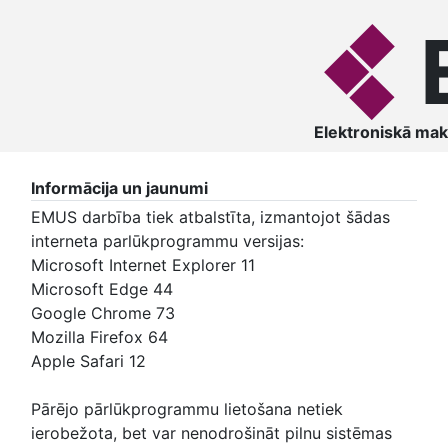
Elektroniskā mak
Informācija un jaunumi
EMUS darbība tiek atbalstīta, izmantojot šādas
interneta parlūkprogrammu versijas:
Microsoft Internet Explorer 11
Microsoft Edge 44
Google Chrome 73
Mozilla Firefox 64
Apple Safari 12
Pārējo pārlūkprogrammu lietošana netiek
ierobežota, bet var nenodrošināt pilnu sistēmas